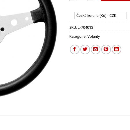
Česká koruna (Kč) - CZK
SKU:
L-70401S
Kategorie:
Volanty