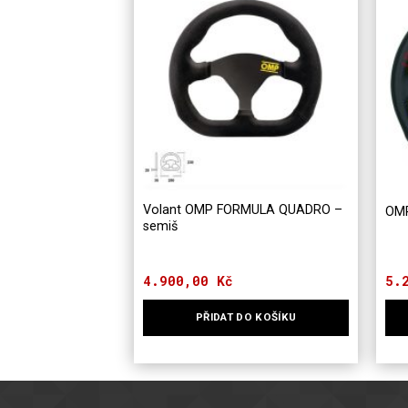
Volant OMP FORMULA QUADRO –
OM
semiš
4.900,00
Kč
5.
PŘIDAT DO KOŠÍKU