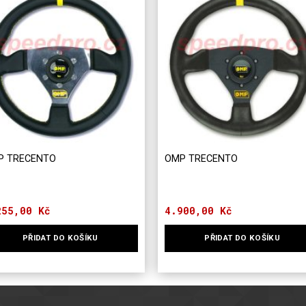
P TRECENTO
OMP TRECENTO
255,00
Kč
4.900,00
Kč
PŘIDAT DO KOŠÍKU
PŘIDAT DO KOŠÍKU