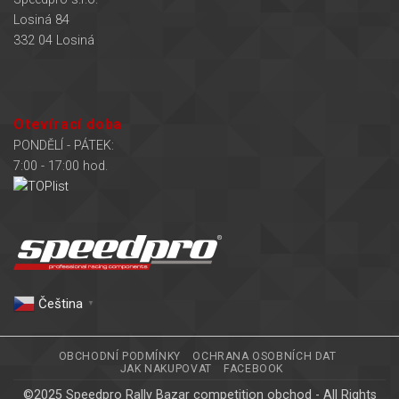
Losiná 84
332 04 Losiná
Otevírací doba
PONDĚLÍ - PÁTEK:
7:00 - 17:00 hod.
Čeština‎
▼
OBCHODNÍ PODMÍNKY
OCHRANA OSOBNÍCH DAT
JAK NAKUPOVAT
FACEBOOK
©2025 Speedpro Rally Bazar competition obchod - All Rights