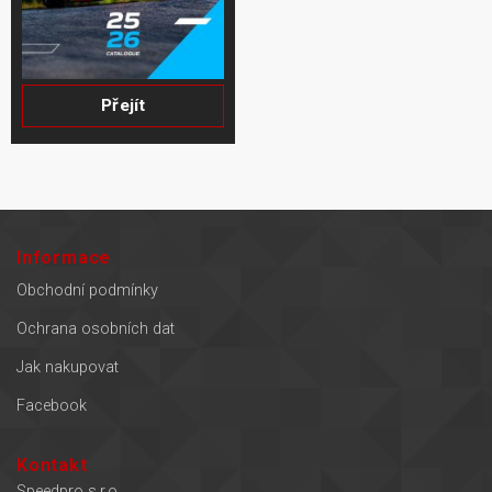
Přejít
Informace
Obchodní podmínky
Ochrana osobních dat
Jak nakupovat
Facebook
Kontakt
Speedpro s.r.o.