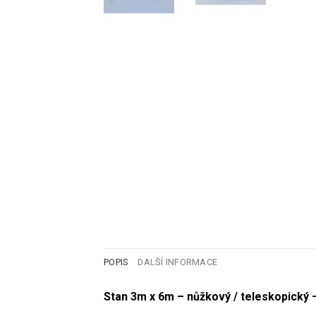
POPIS
DALŠÍ INFORMACE
Stan 3m x 6m – nůžkový / teleskopický 