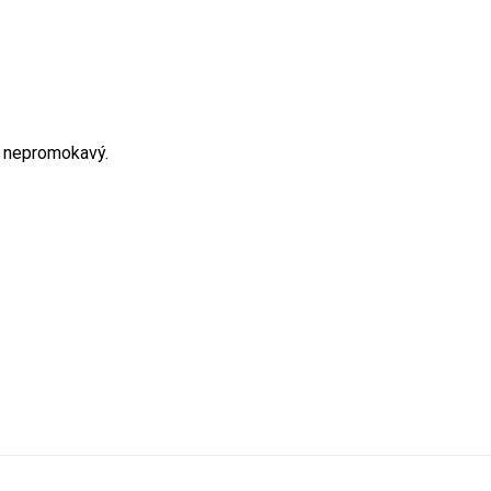
², nepromokavý.