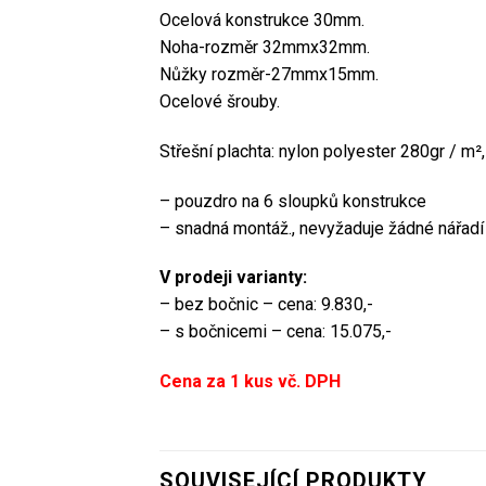
Ocelová konstrukce 30mm.
Noha-rozměr 32mmx32mm.
Nůžky rozměr-27mmx15mm.
Ocelové šrouby.
Střešní plachta: nylon polyester 280gr / m
– pouzdro na 6 sloupků konstrukce
– snadná montáž., nevyžaduje žádné nářadí
V prodeji varianty:
– bez bočnic – cena: 9.830,-
– s bočnicemi – cena: 15.075,-
Cena za 1 kus vč. DPH
SOUVISEJÍCÍ PRODUKTY