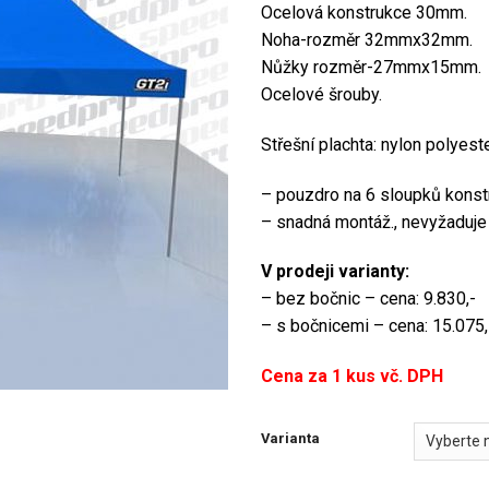
Ocelová konstrukce 30mm.
Noha-rozměr 32mmx32mm.
Nůžky rozměr-27mmx15mm.
Ocelové šrouby.
Střešní plachta: nylon polyes
– pouzdro na 6 sloupků konst
– snadná montáž., nevyžaduje
V prodeji varianty:
– bez bočnic – cena: 9.830,-
– s bočnicemi – cena: 15.075,
Cena za 1 kus vč. DPH
Varianta