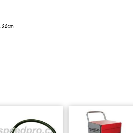
. 26cm.