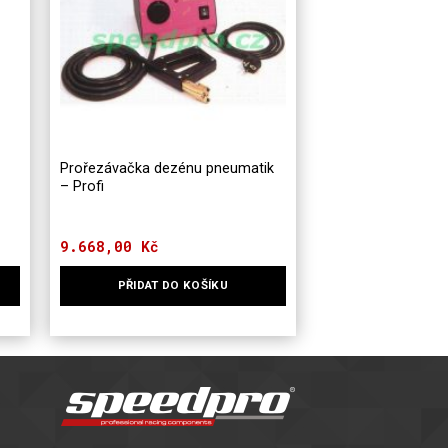
Prořezávačka dezénu pneumatik
– Profi
9.668,00
Kč
PŘIDAT DO KOŠÍKU