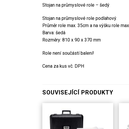
Stojan na průmyslové role – šedý
Stojan na průmyslové role podlahový.
Průměr role max. 35cm a na výšku role max
Barva: šedá
Rozměry: 810 x 90 x 370 mm
Role není součástí balení!
Cena za kus vč. DPH
SOUVISEJÍCÍ PRODUKTY