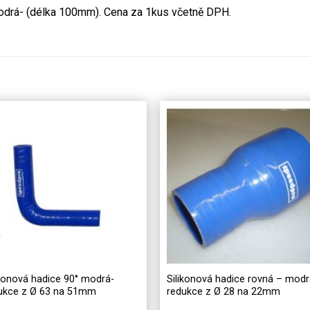
modrá- (délka 100mm). Cena za 1kus včetně DPH.
ikonová hadice 90° modrá-
Silikonová hadice rovná – modr
ukce z Ø 63 na 51mm
redukce z Ø 28 na 22mm