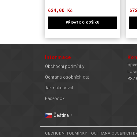
624,00
Kč
67
PŘIDAT DO KOŠÍKU
Informace
Kon
Spee
Obchodní podmínky
Losi
Ochrana osobních dat
332 
Jak nakupovat
Facebook
Čeština‎
▼
OBCHODNÍ PODMÍNKY
OCHRANA OSOBNÍCH D