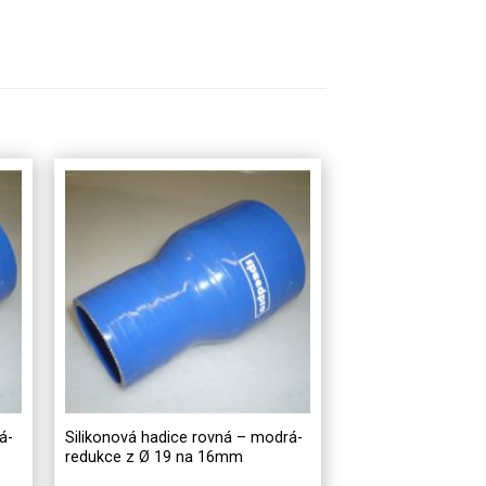
á-
Silikonová hadice rovná – modrá-
redukce z Ø 19 na 16mm