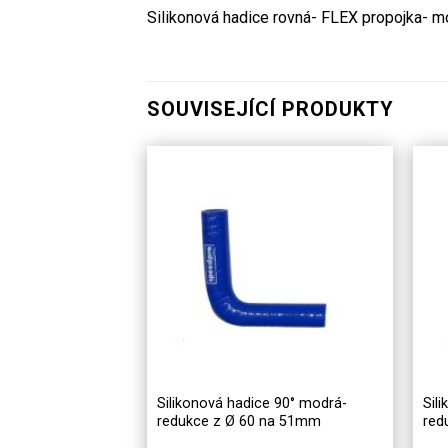
Silikonová hadice rovná- FLEX propojka- 
SOUVISEJÍCÍ PRODUKTY
Silikonová hadice 90° modrá-
Sil
redukce z Ø 60 na 51mm
red