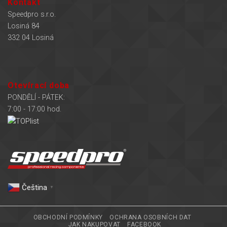
Kontakt
Speedpro s.r.o.
Losiná 84
332 04 Losiná
Otevírací doba
PONDĚLÍ - PÁTEK:
7:00 - 17:00 hod.
Čeština‎
▼
OBCHODNÍ PODMÍNKY
OCHRANA OSOBNÍCH DAT
JAK NAKUPOVAT
FACEBOOK