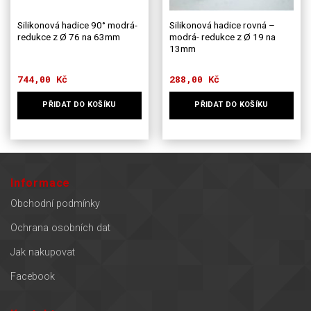
Silikonová hadice 90° modrá-
Silikonová hadice rovná –
redukce z Ø 76 na 63mm
modrá- redukce z Ø 19 na
13mm
744,00
Kč
288,00
Kč
PŘIDAT DO KOŠÍKU
PŘIDAT DO KOŠÍKU
Informace
Obchodní podmínky
Ochrana osobních dat
Jak nakupovat
Facebook