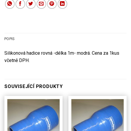
POPIS
Silikonová hadice rovná -délka 1m- modrá. Cena za 1kus
včetně DPH.
SOUVISEJÍCÍ PRODUKTY