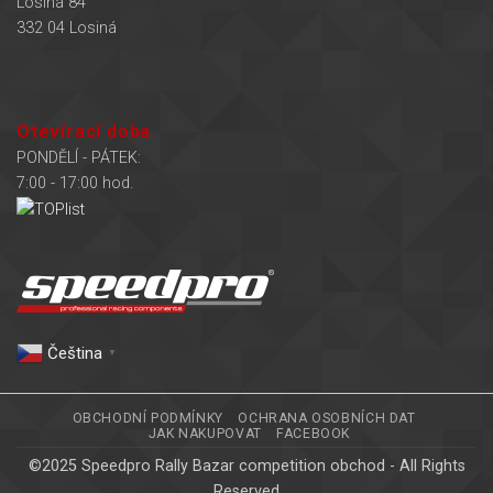
Losiná 84
332 04 Losiná
Otevírací doba
PONDĚLÍ - PÁTEK:
7:00 - 17:00 hod.
Čeština‎
▼
OBCHODNÍ PODMÍNKY
OCHRANA OSOBNÍCH DAT
JAK NAKUPOVAT
FACEBOOK
©2025 Speedpro Rally Bazar competition obchod - All Rights
Reserved