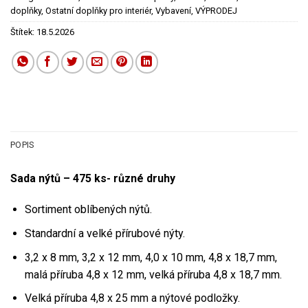
doplňky
,
Ostatní doplňky pro interiér
,
Vybavení
,
VÝPRODEJ
Štítek:
18.5.2026
POPIS
Sada nýtů – 475 ks- různé druhy
Sortiment oblíbených nýtů.
Standardní a velké přírubové nýty.
3,2 x 8 mm, 3,2 x 12 mm, 4,0 x 10 mm, 4,8 x 18,7 mm,
malá příruba 4,8 x 12 mm, velká příruba 4,8 x 18,7 mm.
Velká příruba 4,8 x 25 mm a nýtové podložky.