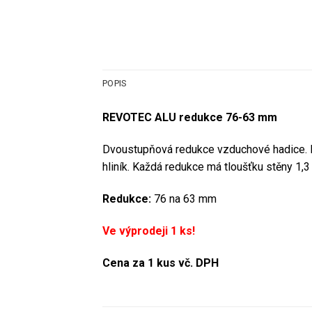
POPIS
REVOTEC ALU redukce 76-63 mm
Dvoustupňová redukce vzduchové hadice. Ide
hliník. Každá redukce má tloušťku stěny 1
Redukce:
76 na 63 mm
Ve výprodeji 1 ks!
Cena za 1 kus vč. DPH