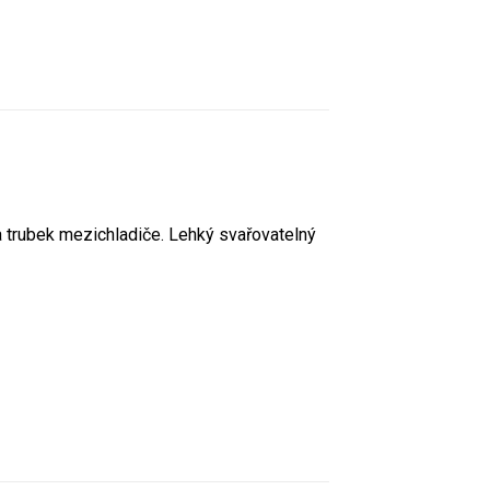
a trubek mezichladiče. Lehký svařovatelný