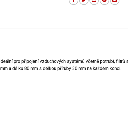
ální pro připojení vzduchových systémů včetně potrubí, filtrů 
,3 mm a délku 80 mm s délkou příruby 30 mm na každém konci.