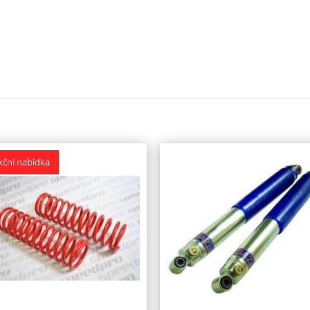
kční nabídka