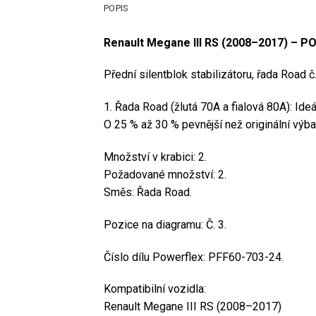
POPIS
Renault Megane III RS (2008–2017) – PO
Přední silentblok stabilizátoru, řada Road č.
1. Řada Road (žlutá 70A a fialová 80A): Ideální
O 25 % až 30 % pevnější než originální výba
Množství v krabici: 2.
Požadované množství: 2.
Směs: Řada Road.
Pozice na diagramu: Č. 3.
Číslo dílu Powerflex: PFF60-703-24.
Kompatibilní vozidla:
Renault Megane III RS (2008–2017)