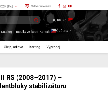
Odběr novinek
CZK (Kč)
0,00
Kč
Čeština‎
▼
Katalog
Tabulky velikostí
Kontakt
Oleje, aditiva
Karting
Výprodej
III RS (2008–2017) –
entbloky stabilizátoru