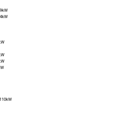
169kW
184kW
2kW
2kW
0kW
0kW
5 110kW