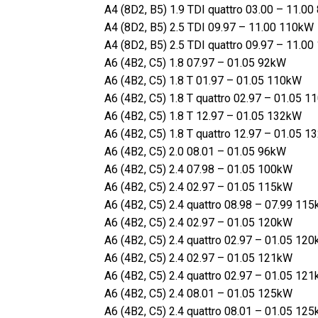
A4 (8D2, B5) 1.9 TDI quattro 03.00 – 11.0
A4 (8D2, B5) 2.5 TDI 09.97 – 11.00 110kW
A4 (8D2, B5) 2.5 TDI quattro 09.97 – 11.0
A6 (4B2, C5) 1.8 07.97 – 01.05 92kW
A6 (4B2, C5) 1.8 T 01.97 – 01.05 110kW
A6 (4B2, C5) 1.8 T quattro 02.97 – 01.05 
A6 (4B2, C5) 1.8 T 12.97 – 01.05 132kW
A6 (4B2, C5) 1.8 T quattro 12.97 – 01.05 
A6 (4B2, C5) 2.0 08.01 – 01.05 96kW
A6 (4B2, C5) 2.4 07.98 – 01.05 100kW
A6 (4B2, C5) 2.4 02.97 – 01.05 115kW
A6 (4B2, C5) 2.4 quattro 08.98 – 07.99 11
A6 (4B2, C5) 2.4 02.97 – 01.05 120kW
A6 (4B2, C5) 2.4 quattro 02.97 – 01.05 12
A6 (4B2, C5) 2.4 02.97 – 01.05 121kW
A6 (4B2, C5) 2.4 quattro 02.97 – 01.05 12
A6 (4B2, C5) 2.4 08.01 – 01.05 125kW
A6 (4B2, C5) 2.4 quattro 08.01 – 01.05 12