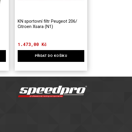
KN sportovní filtr Peugeot 206/
Citroen Xsara (N1)
1.473,00
Kč
PŘIDAT DO KOŠÍKU