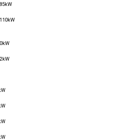
0 85kW
0 110kW
110kW
132kW
5kW
0kW
1kW
5kW