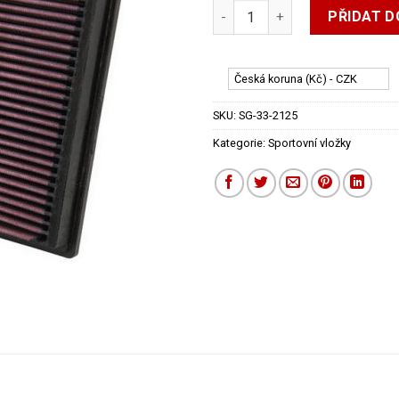
KN sportovní filtr Audi A4 do 
PŘIDAT D
Česká koruna (Kč) - CZK
SKU:
SG-33-2125
Kategorie:
Sportovní vložky