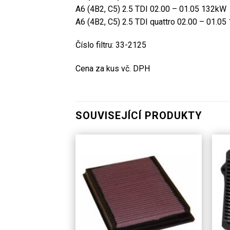
A6 (4B2, C5) 2.5 TDI 02.00 – 01.05 132kW
A6 (4B2, C5) 2.5 TDI quattro 02.00 – 01.0
Číslo filtru: 33-2125
Cena za kus vč. DPH
SOUVISEJÍCÍ PRODUKTY