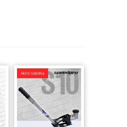
Akční nabídka