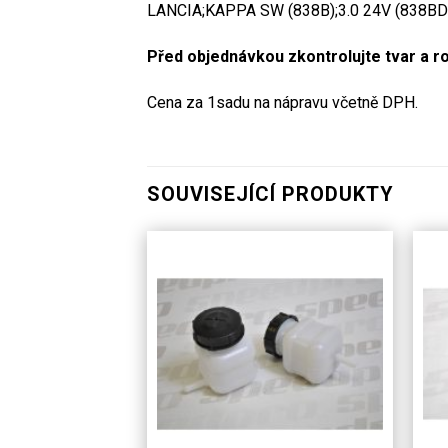
LANCIA;KAPPA SW (838B);3.0 24V (838BD1
Před objednávkou zkontrolujte tvar a r
Cena za 1sadu na nápravu včetně DPH.
SOUVISEJÍCÍ PRODUKTY