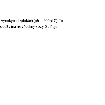
vysokých teplotách (přes 500st C). To
í dodávána na všechny vozy. Splňuje