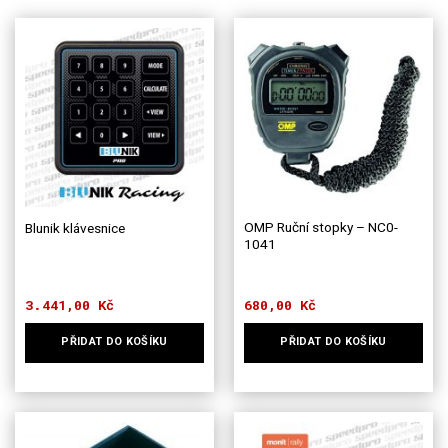
OMP Ruční stopky – NC0-
Blunik klávesnice
1041
3.441,00
Kč
680,00
Kč
PŘIDAT DO KOŠÍKU
PŘIDAT DO KOŠÍKU