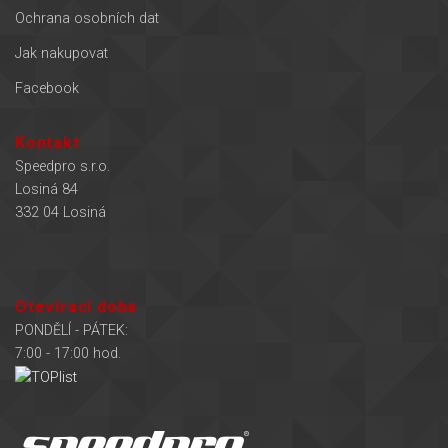
Ochrana osobních dat
Jak nakupovat
Facebook
Kontakt
Speedpro s.r.o.
Losiná 84
332 04 Losiná
Otevírací doba
PONDĚLÍ - PÁTEK:
7:00 - 17:00 hod.