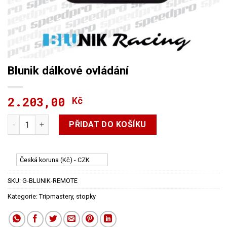
Blunik dálkové ovládání
2.203,00
Kč
Blunik dálkové ovládání množství
PŘIDAT DO KOŠÍKU
Česká koruna (Kč) - CZK
SKU:
G-BLUNIK-REMOTE
Kategorie:
Tripmastery, stopky