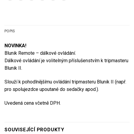
POPIS
NOVINKA!
Blunik Remote – dálkové ovládání.
Dálkové ovládání je volitelným příslušenstvím k tripmasteru
Blunik II.
Slouží k pohodlnějšímu ovládání tripmasteru Blunik II (např.
pro spolujezdce upoutané do sedačky apod.).
Uvedená cena včetně DPH.
SOUVISEJÍCÍ PRODUKTY