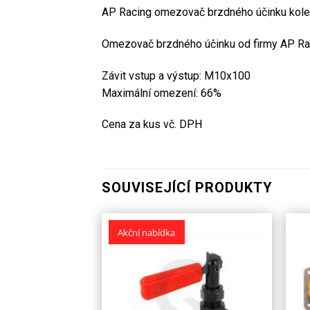
AP Racing omezovač brzdného účinku ko
Omezovač brzdného účinku od firmy AP Ra
Závit vstup a výstup: M10x100
Maximální omezení: 66%
Cena za kus vč. DPH
SOUVISEJÍCÍ PRODUKTY
Akční nabídka