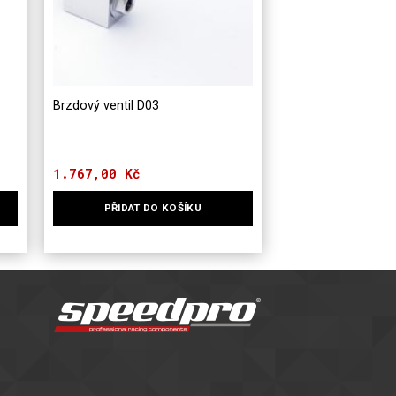
Brzdový ventil D03
1.767,00
Kč
PŘIDAT DO KOŠÍKU