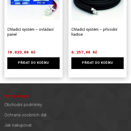
Chladící systém – ovládací
Chladící systém – přívodní
panel
hadice
10.023,00
Kč
6.257,00
Kč
PŘIDAT DO KOŠÍKU
PŘIDAT DO KOŠÍKU
Informace
Obchodní podmínky
Ochrana osobních dat
Jak nakupovat