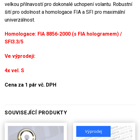
velkou přilnavostí pro dokonalé uchopení volantu. Robustní
šití pro odolnost a homologace FIA ​​a SFI pro maximální
univerzálnost.
Homologace: FIA 8856-2000 (s FIA hologramem) /
SFI3.3/5
Ve výprodeji:
4x vel. S
Cena za 1 pár vč. DPH
SOUVISEJÍCÍ PRODUKTY
Výprodej