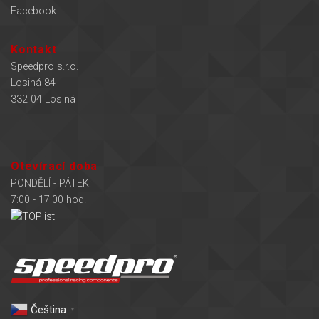
Facebook
Kontakt
Speedpro s.r.o.
Losiná 84
332 04 Losiná
Otevírací doba
PONDĚLÍ - PÁTEK:
7:00 - 17:00 hod.
Čeština‎
▼