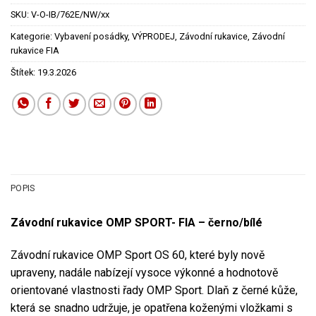
SKU:
V-O-IB/762E/NW/xx
Kategorie:
Vybavení posádky
,
VÝPRODEJ
,
Závodní rukavice
,
Závodní
rukavice FIA
Štítek:
19.3.2026
POPIS
Závodní rukavice OMP SPORT- FIA – černo/bílé
Závodní rukavice OMP Sport OS 60, které byly nově
upraveny, nadále nabízejí vysoce výkonné a hodnotově
orientované vlastnosti řady OMP Sport. Dlaň z černé kůže,
která se snadno udržuje, je opatřena koženými vložkami s