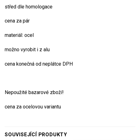
střed dle homologace
cena za pár
materiál: ocel
možno vyrobit i z alu
cena konečná od neplátce DPH
Nepoužité bazarové zboží!
cena za ocelovou variantu
SOUVISEJÍCÍ PRODUKTY