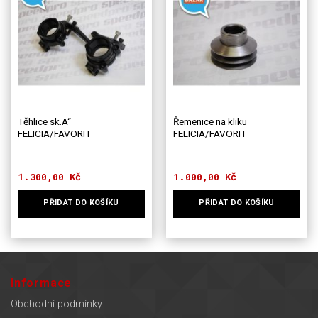
Těhlice sk.A“
Řemenice na kliku
FELICIA/FAVORIT
FELICIA/FAVORIT
1.300,00
Kč
1.000,00
Kč
PŘIDAT DO KOŠÍKU
PŘIDAT DO KOŠÍKU
Informace
Obchodní podmínky