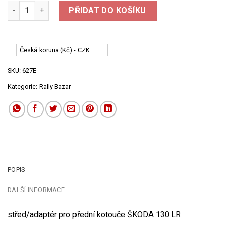
střed/adaptér pro přední kotouče ŠKODA 130 LR množství
PŘIDAT DO KOŠÍKU
Česká koruna (Kč) - CZK
SKU:
627E
Kategorie:
Rally Bazar
POPIS
DALŠÍ INFORMACE
střed/adaptér pro přední kotouče ŠKODA 130 LR