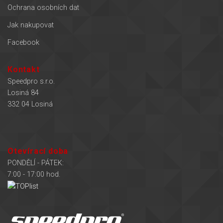
Ochrana osobních dat
Jak nakupovat
Facebook
Kontakt
Speedpro s.r.o.
Losiná 84
332 04 Losiná
Otevírací doba
PONDĚLÍ - PÁTEK:
7:00 - 17:00 hod.