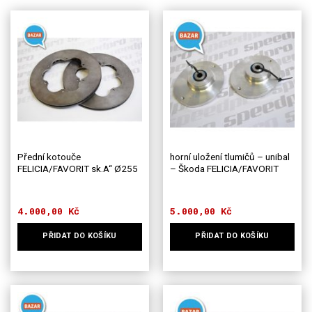
Přední kotouče
horní uložení tlumičů – unibal
FELICIA/FAVORIT sk.A“ Ø255
– Škoda FELICIA/FAVORIT
4.000,00
Kč
5.000,00
Kč
PŘIDAT DO KOŠÍKU
PŘIDAT DO KOŠÍKU