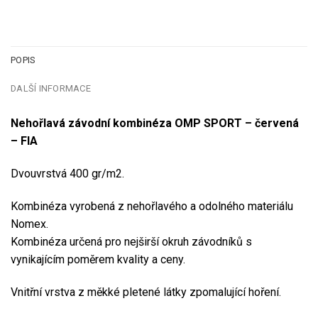
POPIS
DALŠÍ INFORMACE
Nehořlavá závodní kombinéza OMP SPORT – červená
– FIA
Dvouvrstvá 400 gr/m2.
Kombinéza vyrobená z nehořlavého a odolného materiálu
Nomex.
Kombinéza určená pro nejširší okruh závodníků s
vynikajícím poměrem kvality a ceny.
Vnitřní vrstva z měkké pletené látky zpomalující hoření.