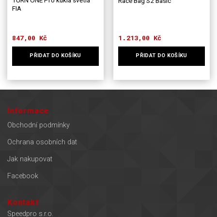
TURN ONE Pro kukla světlá
Race Bag S2 Basic
FIA
847,00
Kč
1.213,00
Kč
PŘIDAT DO KOŠÍKU
PŘIDAT DO KOŠÍKU
Informace
Obchodní podmínky
Ochrana osobních dat
Jak nakupovat
Facebook
Kontakt
Speedpro s.r.o.