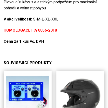
Plovoucí rukávy s elastickým podpaždím pro maximální
pohodlí a volnost pohybu.
V akci velikosti:
S-M-L-XL-XXL
HOMOLOGACE FIA 8856-2018
Cena za 1 kus vč. DPH
SOUVISEJÍCÍ PRODUKTY