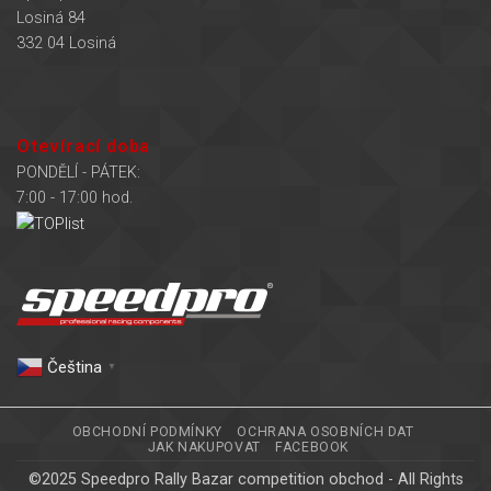
Losiná 84
332 04 Losiná
Otevírací doba
PONDĚLÍ - PÁTEK:
7:00 - 17:00 hod.
Čeština‎
▼
OBCHODNÍ PODMÍNKY
OCHRANA OSOBNÍCH DAT
JAK NAKUPOVAT
FACEBOOK
©2025 Speedpro Rally Bazar competition obchod - All Rights