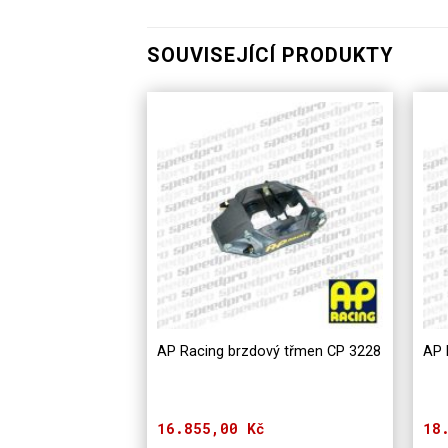
SOUVISEJÍCÍ PRODUKTY
AP Racing brzdový třmen CP 3228
AP 
16.855,00
Kč
18