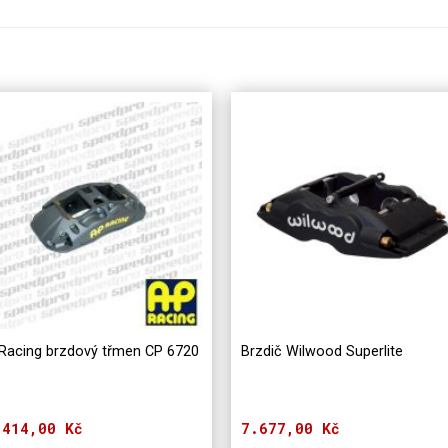
Racing brzdový třmen CP 6720
Brzdič Wilwood Superlite
.414,00
Kč
7.677,00
Kč