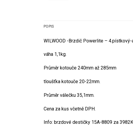
POPIS
WILWOOD -Brzdič Powerlite – 4.pístkový-a
váha 1,1kg.
Průměr kotouče 240mm až 285mm
tloušťka kotouče 20-22mm.
Průměr válečku 35,1mm.
Cena za kus včetně DPH.
Info: brzdové destičky 15A-8809 za 3982K