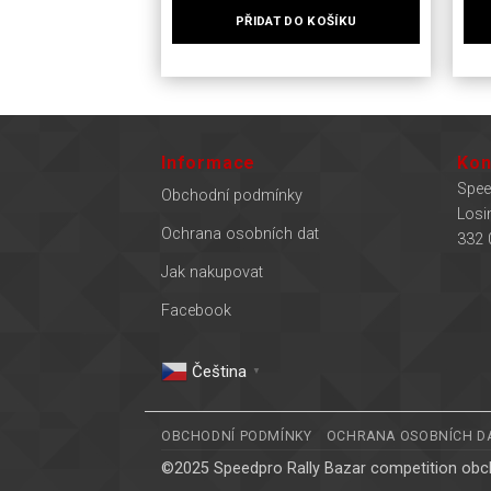
PŘIDAT DO KOŠÍKU
Informace
Kon
Spee
Obchodní podmínky
Losi
Ochrana osobních dat
332 
Jak nakupovat
Facebook
Čeština‎
▼
OBCHODNÍ PODMÍNKY
OCHRANA OSOBNÍCH D
©2025 Speedpro Rally Bazar competition obch