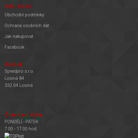
Informace
Obchodní podmínky
Ochrana osobních dat
Jak nakupovat
Facebook
Kontakt
Speedpro s.r.o.
Losiná 84
332 04 Losiná
Otevírací doba
PONDĚLÍ - PÁTEK:
7:00 - 17:00 hod.