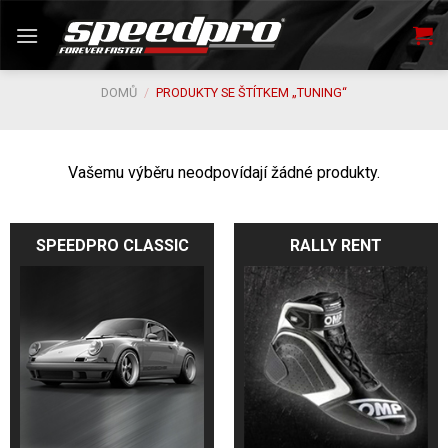
Skip
to
content
DOMŮ
/
PRODUKTY SE ŠTÍTKEM „TUNING“
Vašemu výběru neodpovídají žádné produkty.
SPEEDPRO CLASSIC
RALLY RENT