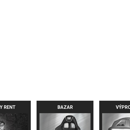
Y RENT
BAZAR
VÝPR