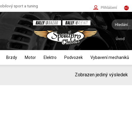
bilový sport a tuning
Přihlášení
Hledat:
Úvod
Brzdy
Motor
Elektro
Podvozek
Vybavení mechaniků
Zobrazen jediný výsledek